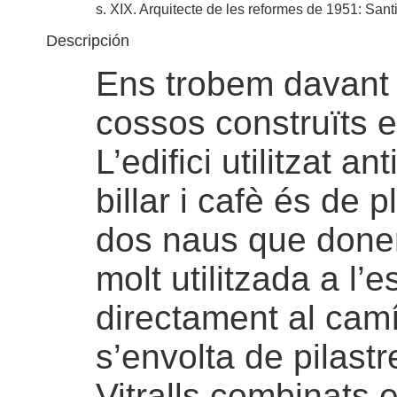
s. XIX. Arquitecte de les reformes de 1951: Sa
Descripción
Ens trobem davant d
cossos construïts e
L’edifici utilitzat 
billar i cafè és de 
dos naus que donen
molt utilitzada a l’
directament al camí 
s’envolta de pilast
Vitralls combinats en