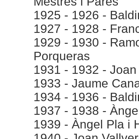
Mestres i Parés
1925 - 1926 - Baldi
1927 - 1928 - Franc
1929 - 1930 - Ramo
Porqueras
1931 - 1932 - Joan 
1933 - Jaume Cana
1934 - 1936 - Baldi
1937 - 1938 - Àngel
1939 - Àngel Pla i 
1940 - Joan Vallver