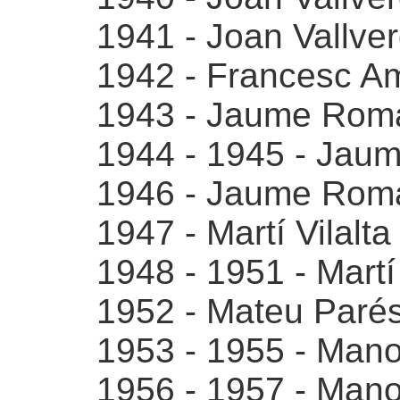
1941 - Joan Vallver
1942 - Francesc Ama
1943 - Jaume Roma
1944 - 1945 - Jau
1946 - Jaume Roma
1947 - Martí Vilalt
1948 - 1951 - Martí
1952 - Mateu Parés 
1953 - 1955 - Manol
1956 - 1957 - Manol