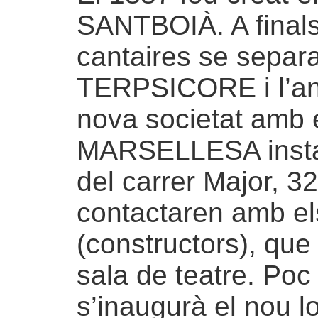
SANTBOIÀ. A finals
cantaires se separa
TERPSICORE i l’an
nova societat amb 
MARSELLESA instal
del carrer Major, 3
contactaren amb el
(constructors), que
sala de teatre. Poc
s’inaugurà el nou l