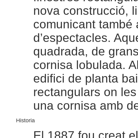
nova construcció, li
comunicant també 
d’espectacles. Aqu
quadrada, de grans
cornisa lobulada. Al
edifici de planta ba
rectangulars on le
una cornisa amb de
Historia
El 1887 fou creat 