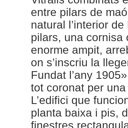
entre pilars de maó
natural l’interior d
pilars, una cornisa
enorme ampit, arreb
on s’inscriu la lle
Fundat l’any 1905» i
tot coronat per una
L’edifici que funci
planta baixa i pis
finestres rectangul