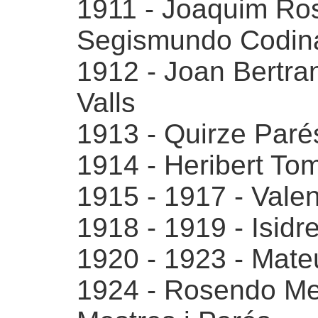
1911 - Joaquim Ros 
Segismundo Codin
1912 - Joan Bertran
Valls
1913 - Quirze Parés
1914 - Heribert To
1915 - 1917 - Valen
1918 - 1919 - Isidr
1920 - 1923 - Mateu
1924 - Rosendo Mest