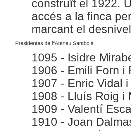
construït el 1922. 
accés a la finca pe
marcant el desnivell
Presidentes de l''Ateneu Santboià
1095 - Isidre Mirab
1906 - Emili Forn i
1907 - Enric Vidal 
1908 - Lluís Roig i
1909 - Valentí Esca
1910 - Joan Dalma