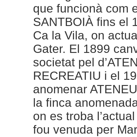
que funcionà com 
SANTBOIÀ fins el 1
Ca la Vila, on actu
Gater. El 1899 canv
societat pel d’A
RECREATIU i el 19
anomenar ATENEU 
la finca anomenada
on es troba l’act
fou venuda per Mar