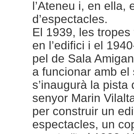
l’Ateneu i, en ella,
d’espectacles.
El 1939, les tropes 
en l’edifici i el 19
pel de Sala Amigant
a funcionar amb el
s’inaugurà la pista 
senyor Marin Vilal
per construir un edi
espectacles, un co