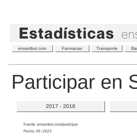
ensantboi.com
Farmacias
Transporte
Ba
Participar en 
2017 - 2018
Fuente:
ensantboi.com/participar
Fecha:
09 / 2023