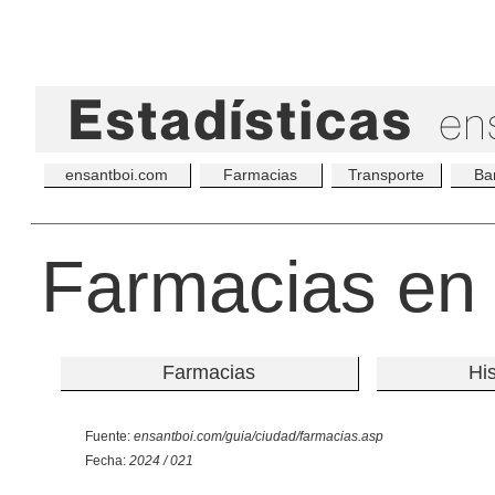
ensantboi.com
Farmacias
Transporte
Ba
Farmacias en 
Farmacias
Hi
Fuente:
ensantboi.com/guia/ciudad/farmacias.asp
Fecha:
2024 / 021