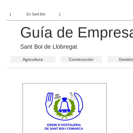
|
En Sant Boi
|
Guía de Empres
Sant Boi de Llobregat
Agricultura
Construcción
Gestió