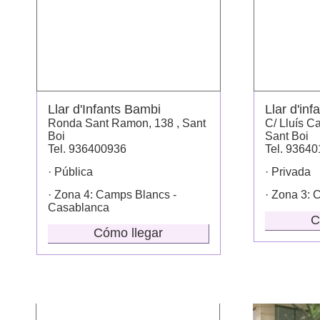
Llar d'Infants Bambi
Llar d'in
Ronda Sant Ramon, 138 , Sant
C/ Lluís Ca
Boi
Sant Boi
Tel. 936400936
Tel. 9364
· Pública
· Privada
· Zona 4: Camps Blancs -
· Zona 3: C
Casablanca
C
Cómo llegar