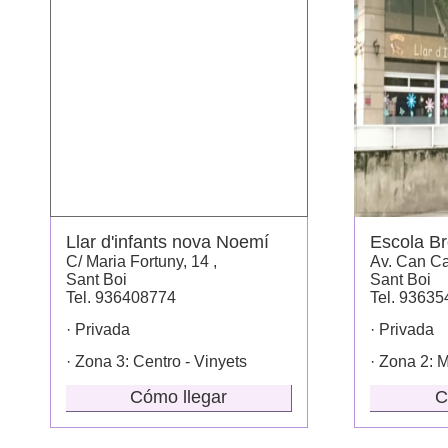
Llar d'infants nova Noemí
Escola Br
C/ Maria Fortuny, 14 ,
Av. Can Ca
Sant Boi
Sant Boi
Tel. 936408774
Tel. 9363
· Privada
· Privada
· Zona 3: Centro - Vinyets
· Zona 2: 
Cómo llegar
C