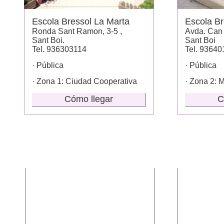
Escola Bressol La Marta
Escola Br
Ronda Sant Ramon, 3-5 ,
Avda. Can 
Sant Boi.
Sant Boi
Tel. 936303114
Tel. 9364
· Pública
· Pública
· Zona 1: Ciudad Cooperativa
· Zona 2: 
Cómo llegar
C