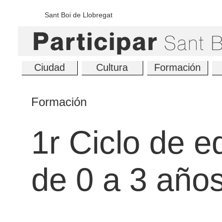
Sant Boi de Llobregat
Ciudad
Cultura
Formación
Formación
1r Ciclo de e
de 0 a 3 año