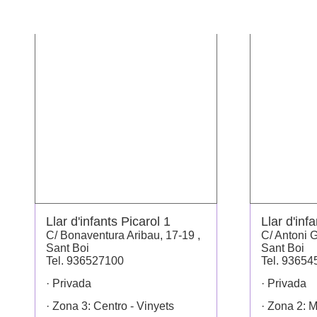
Llar d'infants Picarol 1
Llar d'inf
C/ Bonaventura Aribau, 17-19 ,
C/ Antoni G
Sant Boi
Sant Boi
Tel. 936527100
Tel. 93654
· Privada
· Privada
· Zona 3: Centro - Vinyets
· Zona 2: 