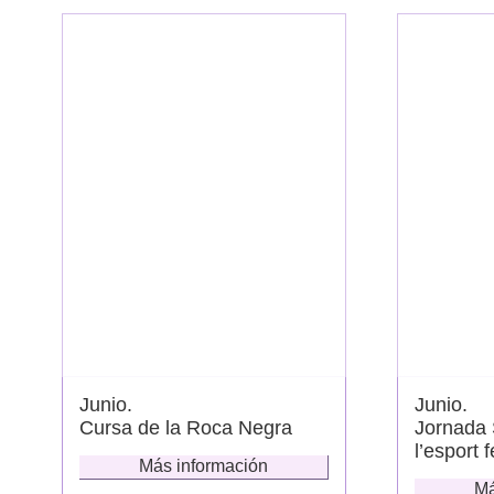
Junio.
Junio.
Cursa de la Roca Negra
Jornada 
l’esport 
Más información
Má