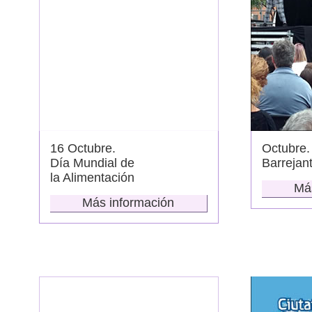
16 Octubre.
Octubre.
Día Mundial de
Barrejan
la Alimentación
Má
Más información