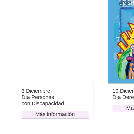
3 Diciembre.
10 Dicie
Día Personas
Día Der
con Discapacidad
Má
Más información