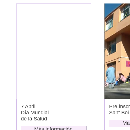
7 Abril.
Pre-inscr
Día Mundial
Sant Boi
de la Salud
Má
Más información