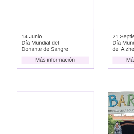
14 Junio.
21 Septi
Día Mundial del
Día Mund
Donante de Sangre
del Alzh
Más información
Má