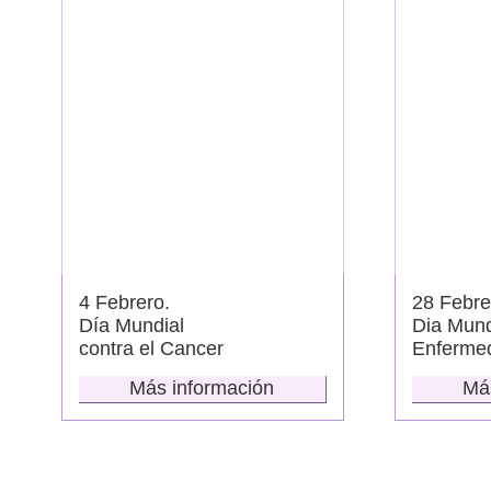
4 Febrero.
28 Febre
Día Mundial
Dia Mund
contra el Cancer
Enferme
Más información
Má