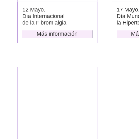
12 Mayo.
17 Mayo
Día Internacional
Día Mund
de la Fibromialgia
la Hipert
Más información
Má